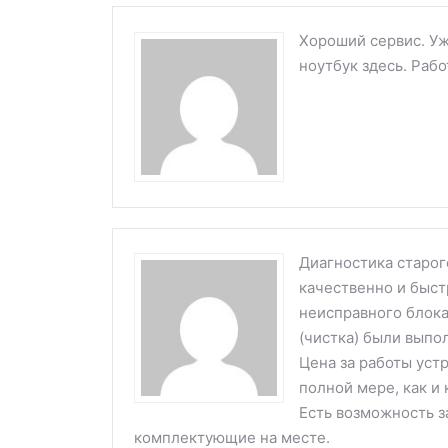
Хороший сервис. Уж
ноутбук здесь. Раб
Диагностика старог
качественно и быст
неисправного блок
(чистка) были выпо
Цена за работы устр
полной мере, как и 
Есть возможность з
комплектующие на месте.