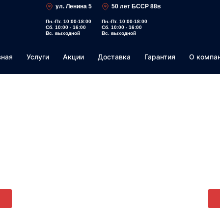
ул. Ленина 5
50 лет БССР 88в
Пн.-Пт. 10:00-18:00
Пн.-Пт. 10:00-18:00
Сб. 10:00 - 16:00
Сб. 10:00 - 16:00
Вс. выходной
Вс. выходной
вная
Услуги
Акции
Доставка
Гарантия
О компа