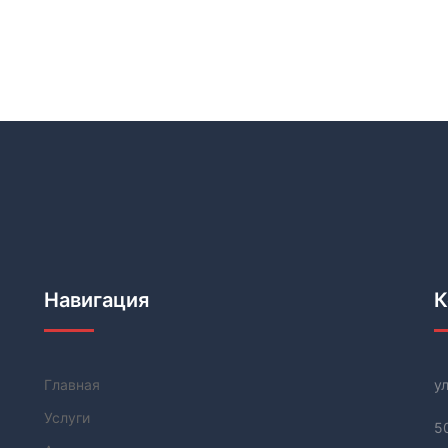
Навигация
К
Главная
у
Услуги
.
5