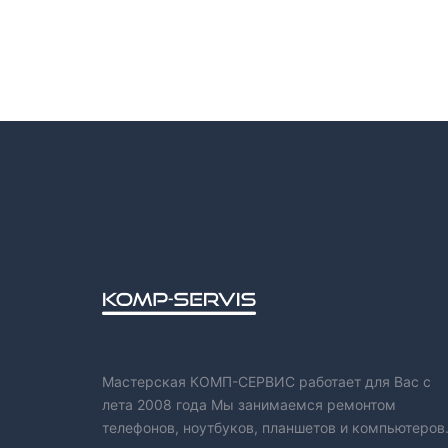
Мастерская КОМП-СЕРВИС работает для Вас с
лета 2008 года Мы занимаемся ремонтом
телефонов, ноутбуков, планшетов и компьютеров