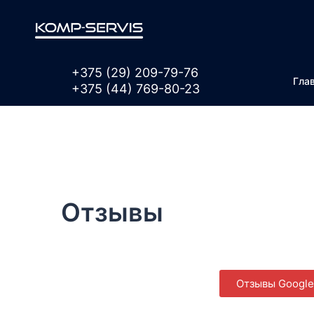
+375 (29)
209-79-76
Гла
+375 (44)
769-80-23
Отзывы
Отзывы Google