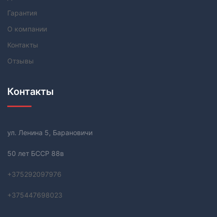
Гарантия
О компании
Контакты
Отзывы
Контакты
ул. Ленина 5, Барановичи
50 лет БССР 88в
+37529
2097976
+37544
7698023